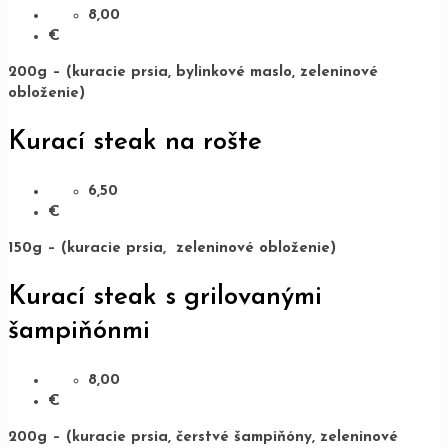
8,00
€
200g – (kuracie prsia, bylinkové maslo, zeleninové
obloženie)
Kurací steak na rošte
6,50
€
150g – (kuracie prsia, zeleninové obloženie)
Kurací steak s grilovanými
šampiňónmi
8,00
€
200g – (kuracie prsia, čerstvé šampiňóny, zeleninové