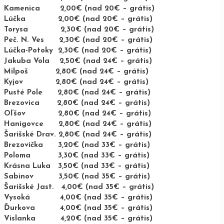
Kamenica 2,00€ (nad 20€ – grátis)
Lúčka 2,00€ (nad 20€ – grátis)
Torysa 2,30€ (nad 20€ – grátis)
Peč. N. Ves 2,30€ (nad 20€ – grátis)
Lúčka-Potoky 2,30€ (nad 20€ – grátis)
Jakuba Vola 2,50€ (nad 24€ – grátis)
Milpoš 2,80€ (nad 24€ – grátis)
Kyjov 2,80€ (nad 24€ – grátis)
Pusté Pole 2,80€ (nad 24€ – grátis)
Brezovica 2,80€ (nad 24€ – grátis)
Oľšov 2,80€ (nad 24€ – grátis)
Hanigovce 2,80€ (nad 24€ – grátis)
Šarišské Drav. 2,80€ (nad 24€ – grátis)
Brezovička 3,20€ (nad 33€ – grátis)
Poloma 3,30€ (nad 33€ – grátis)
Krásna Luka 3,50€ (nad 33€ – grátis)
Sabinov 3,50€ (nad 35€ – grátis)
Šarišské Jast. 4,00€ (nad 35€ – grátis)
Vysoká 4,00€ (nad 35€ – grátis)
Ďurkova 4,00€ (nad 35€ – grátis)
Vislanka 4,20€ (nad 35€ – grátis)