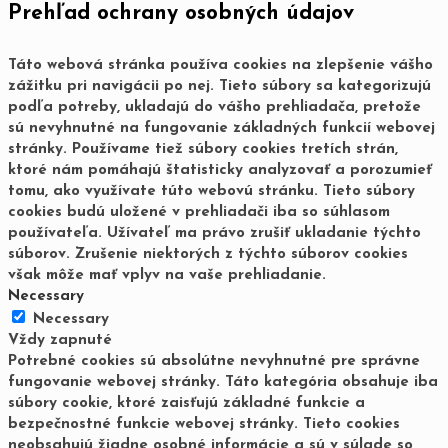
Prehľad ochrany osobných údajov
Táto webová stránka používa cookies na zlepšenie vášho
zážitku pri navigácii po nej. Tieto súbory sa kategorizujú
podľa potreby, ukladajú do vášho prehliadača, pretože
sú nevyhnutné na fungovanie základných funkcií webovej
stránky. Používame tiež súbory cookies tretích strán,
ktoré nám pomáhajú štatisticky analyzovať a porozumieť
tomu, ako využívate túto webovú stránku. Tieto súbory
cookies budú uložené v prehliadači iba so súhlasom
používateľa. Užívateľ ma právo zrušiť ukladanie týchto
súborov. Zrušenie niektorých z týchto súborov cookies
však môže mať vplyv na vaše prehliadanie.
Necessary
Necessary
Vždy zapnuté
Potrebné cookies sú absolútne nevyhnutné pre správne
fungovanie webovej stránky. Táto kategória obsahuje iba
súbory cookie, ktoré zaisťujú základné funkcie a
bezpečnostné funkcie webovej stránky. Tieto cookies
neobsahujú žiadne osobné informácie a sú v súlade so