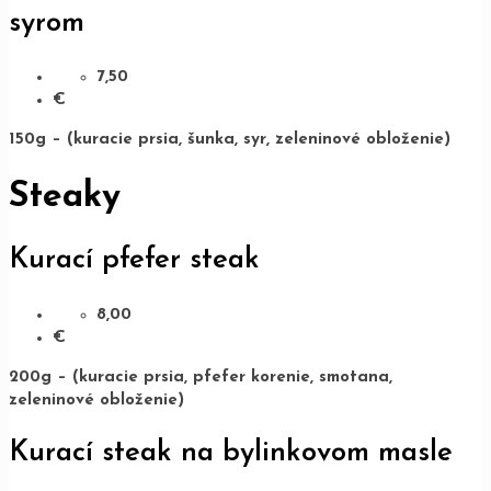
syrom
7,50
€
150g – (kuracie prsia, šunka, syr, zeleninové obloženie)
Steaky
Kurací pfefer steak
8,00
€
200g – (kuracie prsia, pfefer korenie, smotana,
zeleninové obloženie)
Kurací steak na bylinkovom masle