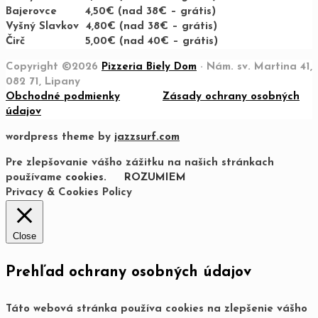
Bajerovce 4,50€ (nad 38€ – grátis)
Vyšný Slavkov 4,80€ (nad 38€ – grátis)
Čirč 5,00€ (nad 40€ – grátis)
Copyright ©2026
Pizzeria Biely Dom
· Nám. sv. Martina 41,
082 71, Lipany
Obchodné podmienky
Zásady ochrany osobných
údajov
wordpress theme by
jazzsurf.com
Pre zlepšovanie vášho zážitku na našich stránkach
používame
cookies.
ROZUMIEM
Privacy & Cookies Policy
Close
Prehľad ochrany osobných údajov
Táto webová stránka používa cookies na zlepšenie vášho