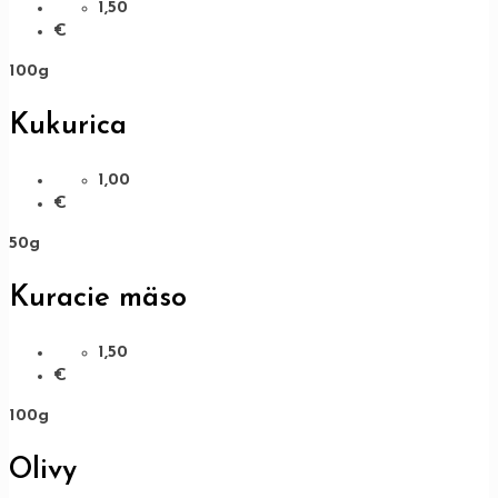
1,50
€
100g
Kukurica
1,00
€
50g
Kuracie mäso
1,50
€
100g
Olivy