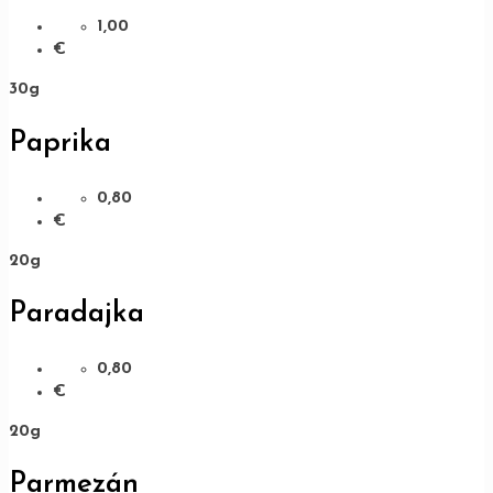
1,00
€
30g
Paprika
0,80
€
20g
Paradajka
0,80
€
20g
Parmezán