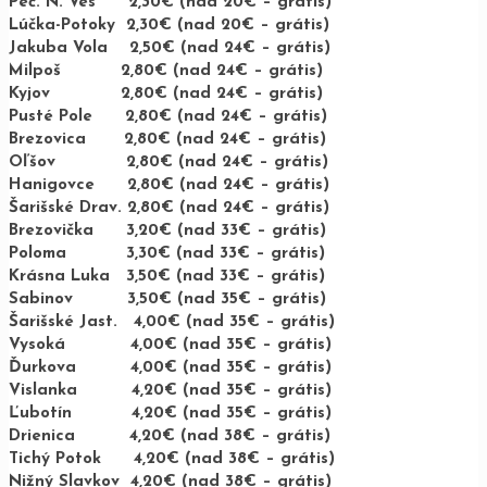
Peč. N. Ves 2,30€ (nad 20€ – grátis)
Lúčka-Potoky 2,30€ (nad 20€ – grátis)
Jakuba Vola 2,50€ (nad 24€ – grátis)
Milpoš 2,80€ (nad 24€ – grátis)
Kyjov 2,80€ (nad 24€ – grátis)
Pusté Pole 2,80€ (nad 24€ – grátis)
Brezovica 2,80€ (nad 24€ – grátis)
Oľšov 2,80€ (nad 24€ – grátis)
Hanigovce 2,80€ (nad 24€ – grátis)
Šarišské Drav. 2,80€ (nad 24€ – grátis)
Brezovička 3,20€ (nad 33€ – grátis)
Poloma 3,30€ (nad 33€ – grátis)
Krásna Luka 3,50€ (nad 33€ – grátis)
Sabinov 3,50€ (nad 35€ – grátis)
Šarišské Jast. 4,00€ (nad 35€ – grátis)
Vysoká 4,00€ (nad 35€ – grátis)
Ďurkova 4,00€ (nad 35€ – grátis)
Vislanka 4,20€ (nad 35€ – grátis)
Ľubotín 4,20€ (nad 35€ – grátis)
Drienica 4,20€ (nad 38€ – grátis)
Tichý Potok 4,20€ (nad 38€ – grátis)
Nižný Slavkov 4,20€ (nad 38€ – grátis)