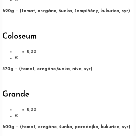
€
620g – (tomat, oregáno, šunka, šampiňóny, kukurica, syr)
Coloseum
8,00
€
570g – (tomat, oregáno,šunka, niva, syr)
Grande
8,00
€
600g – (tomat, oregáno, šunka, paradajka, kukurica, syr)