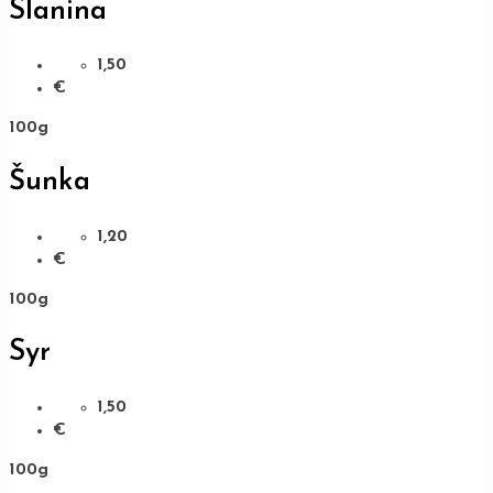
Slanina
1,50
€
100g
Šunka
1,20
€
100g
Syr
1,50
€
100g