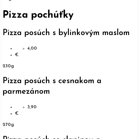
Pizza pochúťky
Pizza posúch s bylinkovým maslom
4,00
€
230g
Pizza posúch s cesnakom a
parmezánom
3,90
€
270g