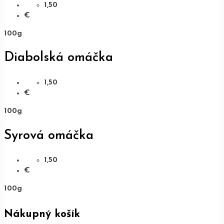
1,50
€
100g
Diabolská omáčka
1,50
€
100g
Syrová omáčka
1,50
€
100g
Nákupný košík