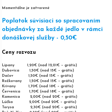
Momentálne je zatvorené
Poplatok súvisiaci so spracovaním
objednávky za každé jedlo v rámci
donáškovej služby - 0,50€
Ceny rozvozu
Lipany 1,20€ (nad 12,01€ – grátis)
Dubovica 1,50€ (nad 15€ – grátis)
Dačov 1,50€ (nad 15€ – grátis)
Rožkovany 1,50€ (nad 15€ – grátis)
Krivany 1,70€ (nad 18€ – grátis)
Červenica 1,70€ (nad 18€ – grátis)
Kamenica 2,00€ (nad 20€ – grátis)
Lúčka 2,00€ (nad 20€ – grátis)
Torysa 2,30€ (nad 20€ – grátis)