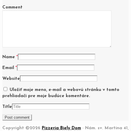
Comment
Name
*
Email
*
Website
Uložiť moje meno, e-mail a webovú stránku v tomto
prehliadači pre moje budúce komentáre.
Title
Copyright ©2026
Pizzeria Biely Dom
· Nám. sv. Martina 41,