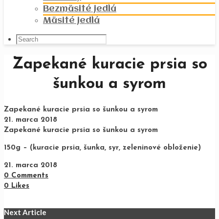
Bezmäsité jedlá
Mäsité jedlá
Zapekané kuracie prsia so
šunkou a syrom
Zapekané kuracie prsia so šunkou a syrom
21. marca 2018
Zapekané kuracie prsia so šunkou a syrom
150g – (kuracie prsia, šunka, syr, zeleninové obloženie)
21. marca 2018
0 Comments
0
Likes
Next Article