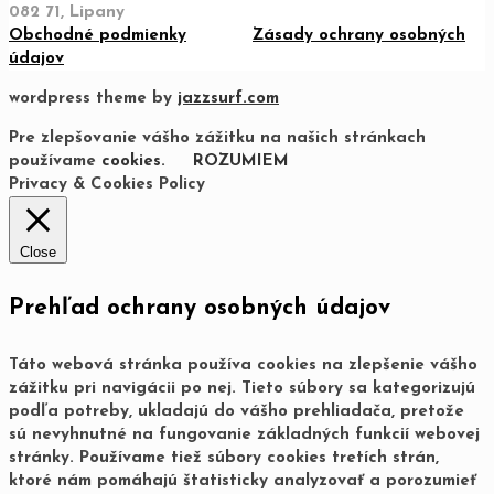
082 71, Lipany
Obchodné podmienky
Zásady ochrany osobných
údajov
wordpress theme by
jazzsurf.com
Pre zlepšovanie vášho zážitku na našich stránkach
používame
cookies.
ROZUMIEM
Privacy & Cookies Policy
Close
Prehľad ochrany osobných údajov
Táto webová stránka používa cookies na zlepšenie vášho
zážitku pri navigácii po nej. Tieto súbory sa kategorizujú
podľa potreby, ukladajú do vášho prehliadača, pretože
sú nevyhnutné na fungovanie základných funkcií webovej
stránky. Používame tiež súbory cookies tretích strán,
ktoré nám pomáhajú štatisticky analyzovať a porozumieť